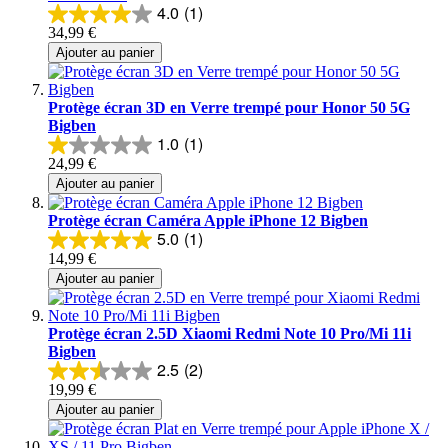
4.0
(1)
34,99 €
Ajouter au panier
Protège écran 3D en Verre trempé pour Honor 50 5G
Bigben
1.0
(1)
24,99 €
Ajouter au panier
Protège écran Caméra Apple iPhone 12 Bigben
5.0
(1)
14,99 €
Ajouter au panier
Protège écran 2.5D Xiaomi Redmi Note 10 Pro/Mi 11i
Bigben
2.5
(2)
19,99 €
Ajouter au panier