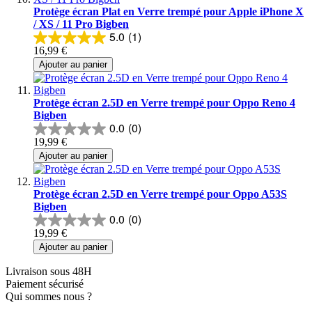
Protège écran Plat en Verre trempé pour Apple iPhone X
/ XS / 11 Pro Bigben
5.0
(1)
16,99 €
Ajouter au panier
Protège écran 2.5D en Verre trempé pour Oppo Reno 4
Bigben
0.0
(0)
19,99 €
Ajouter au panier
Protège écran 2.5D en Verre trempé pour Oppo A53S
Bigben
0.0
(0)
19,99 €
Ajouter au panier
Livraison sous 48H
Paiement sécurisé
Qui sommes nous ?