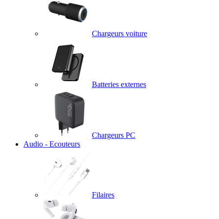
Chargeurs voiture
Batteries externes
Chargeurs PC
Audio - Ecouteurs
Filaires