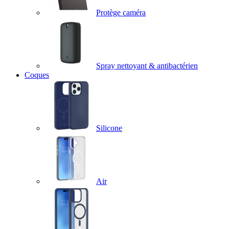
Protège caméra
Spray nettoyant & antibactérien
Coques
Silicone
Air