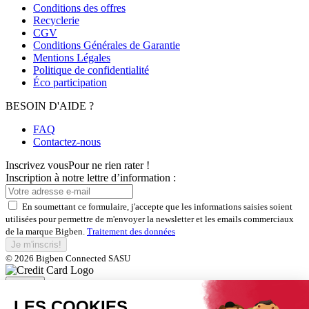
Conditions des offres
Recyclerie
CGV
Conditions Générales de Garantie
Mentions Légales
Politique de confidentialité
Éco participation
BESOIN D'AIDE ?
FAQ
Contactez-nous
Inscrivez vous
Pour ne rien rater !
Inscription à notre lettre d’information :
En soumettant ce formulaire, j'accepte que les informations saisies soient
utilisées pour permettre de m'envoyer la newsletter et les emails commerciaux
de la marque Bigben.
Traitement des données
Je m'inscris!
© 2026 Bigben Connected SASU
Fermer