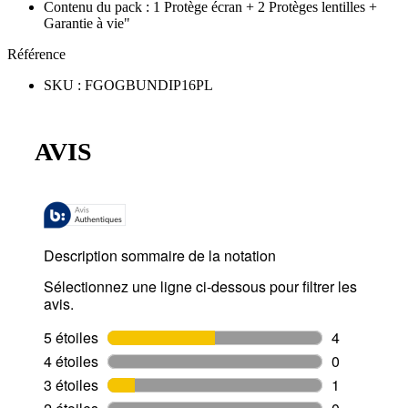
Contenu du pack
:
1 Protège écran + 2 Protèges lentilles +
Garantie à vie"
Référence
SKU
:
FGOGBUNDIP16PL