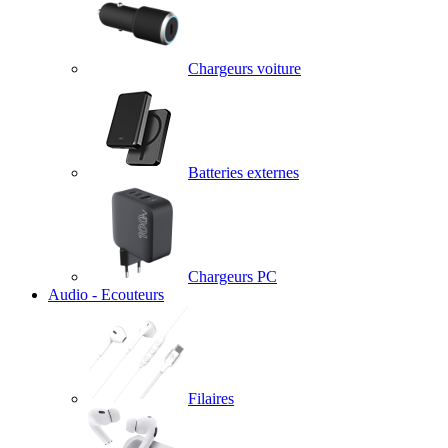
Chargeurs voiture
Batteries externes
Chargeurs PC
Audio - Ecouteurs
Filaires