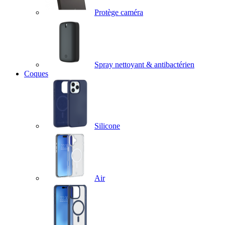
Protège caméra
Spray nettoyant & antibactérien
Coques
Silicone
Air