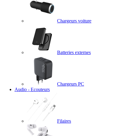
Chargeurs voiture
Batteries externes
Chargeurs PC
Audio - Ecouteurs
Filaires