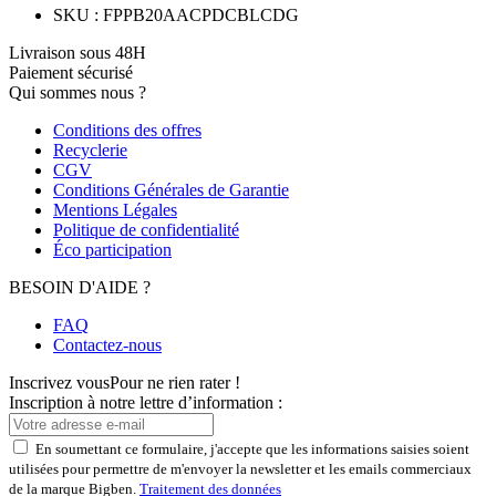
SKU
:
FPPB20AACPDCBLCDG
Livraison sous 48H
Paiement sécurisé
Qui sommes nous ?
Conditions des offres
Recyclerie
CGV
Conditions Générales de Garantie
Mentions Légales
Politique de confidentialité
Éco participation
BESOIN D'AIDE ?
FAQ
Contactez-nous
Inscrivez vous
Pour ne rien rater !
Inscription à notre lettre d’information :
En soumettant ce formulaire, j'accepte que les informations saisies soient
utilisées pour permettre de m'envoyer la newsletter et les emails commerciaux
de la marque Bigben.
Traitement des données