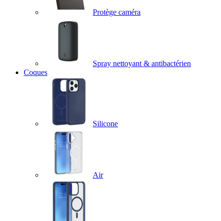
Protège caméra
Spray nettoyant & antibactérien
Coques
Silicone
Air