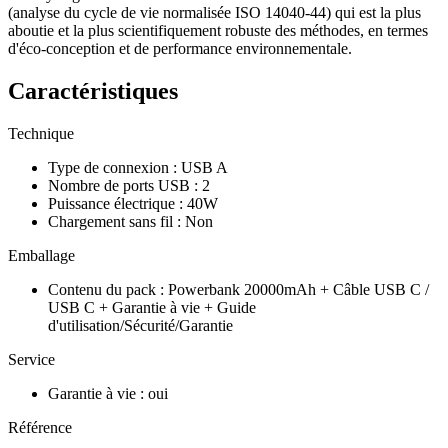
(analyse du cycle de vie normalisée ISO 14040-44) qui est la plus
aboutie et la plus scientifiquement robuste des méthodes, en termes
d'éco-conception et de performance environnementale.
Caractéristiques
Technique
Type de connexion
:
USB A
Nombre de ports USB
:
2
Puissance électrique
:
40W
Chargement sans fil
:
Non
Emballage
Contenu du pack
:
Powerbank 20000mAh + Câble USB C /
USB C + Garantie à vie + Guide
d'utilisation/Sécurité/Garantie
Service
Garantie à vie
:
oui
Référence