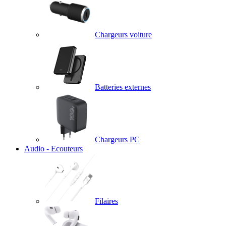
Chargeurs voiture
Batteries externes
Chargeurs PC
Audio - Ecouteurs
Filaires