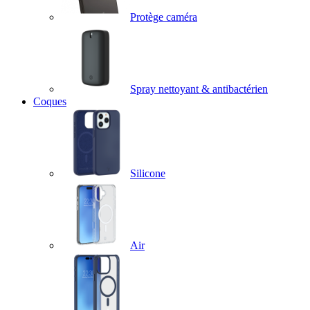
Protège caméra
Spray nettoyant & antibactérien
Coques
Silicone
Air