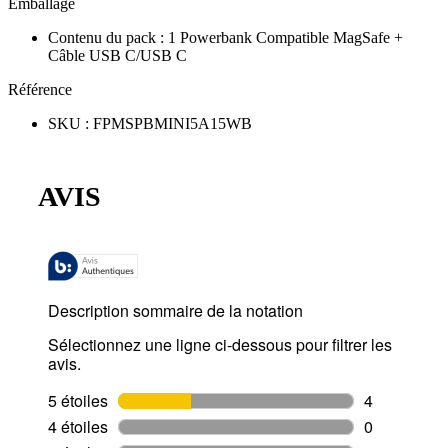
Emballage
Contenu du pack
:
1 Powerbank Compatible MagSafe +
Câble USB C/USB C
Référence
SKU
:
FPMSPBMINI5A15WB