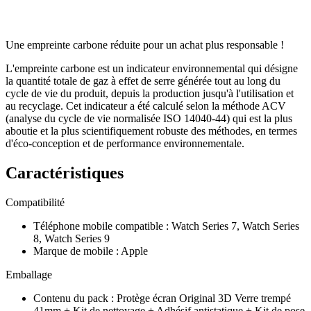
Une empreinte carbone réduite pour un achat plus responsable !
L'empreinte carbone est un indicateur environnemental qui désigne
la quantité totale de gaz à effet de serre générée tout au long du
cycle de vie du produit, depuis la production jusqu'à l'utilisation et
au recyclage. Cet indicateur a été calculé selon la méthode ACV
(analyse du cycle de vie normalisée ISO 14040-44) qui est la plus
aboutie et la plus scientifiquement robuste des méthodes, en termes
d'éco-conception et de performance environnementale.
Caractéristiques
Compatibilité
Téléphone mobile compatible
:
Watch Series 7, Watch Series
8, Watch Series 9
Marque de mobile
:
Apple
Emballage
Contenu du pack
:
Protège écran Original 3D Verre trempé
41mm + Kit de nettoyage + Adhésif antistatique + Kit de pose