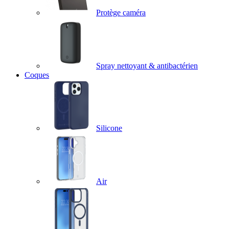
Protège caméra
Spray nettoyant & antibactérien
Coques
Silicone
Air