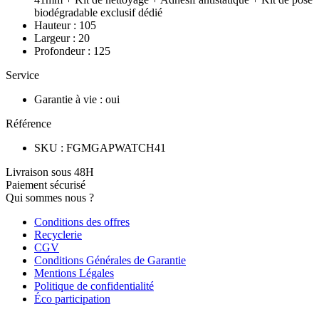
biodégradable exclusif dédié
Hauteur
:
105
Largeur
:
20
Profondeur
:
125
Service
Garantie à vie
:
oui
Référence
SKU
:
FGMGAPWATCH41
Livraison sous 48H
Paiement sécurisé
Qui sommes nous ?
Conditions des offres
Recyclerie
CGV
Conditions Générales de Garantie
Mentions Légales
Politique de confidentialité
Éco participation