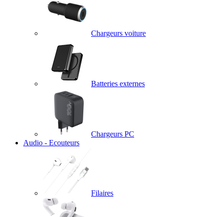
Chargeurs voiture
Batteries externes
Chargeurs PC
Audio - Ecouteurs
Filaires