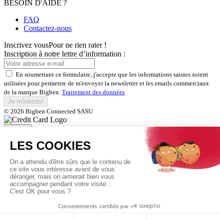
BESOIN D'AIDE ?
FAQ
Contactez-nous
Inscrivez vous
Pour ne rien rater !
Inscription à notre lettre d’information :
En soumettant ce formulaire, j'accepte que les informations saisies soient
utilisées pour permettre de m'envoyer la newsletter et les emails commerciaux
de la marque Bigben.
Traitement des données
Je m'inscris!
© 2026 Bigben Connected SASU
Fermer
Inscrivez-vous et bénéficiez de
nos offres exclusives
En soumettant ce formulaire, j'accepte que les informations saisies soient
utilisées pour permettre de m'envoyer la newsletter et les emails commerciaux
de la marque Bigben.
Traitement des données