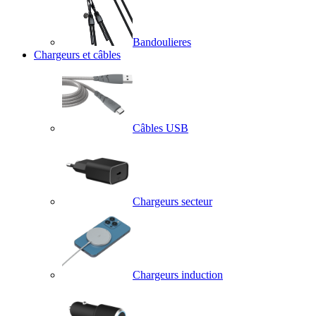
Bandoulieres
Chargeurs et câbles
Câbles USB
Chargeurs secteur
Chargeurs induction