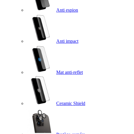
Anti espion
Anti impact
Mat anti-reflet
Ceramic Shield