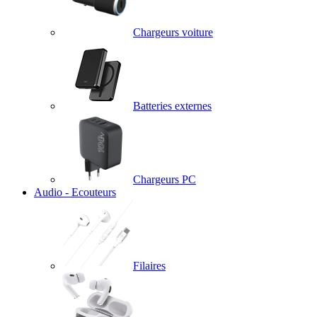
Chargeurs voiture
Batteries externes
Chargeurs PC
Audio - Ecouteurs
Filaires