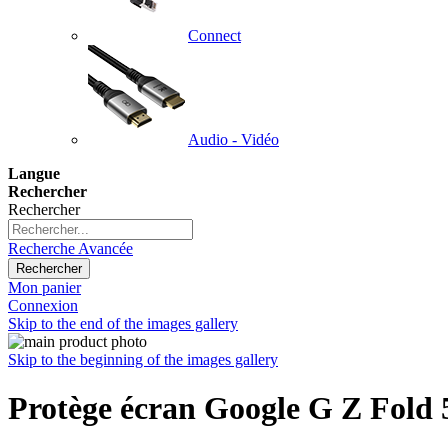
Connect
Audio - Vidéo
Langue
Rechercher
Rechercher
Recherche Avancée
Rechercher
Mon panier
Connexion
Skip to the end of the images gallery
Skip to the beginning of the images gallery
Protège écran Google G Z Fold 5