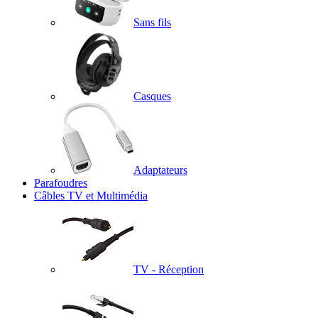
Sans fils
Casques
Adaptateurs
Parafoudres
Câbles TV et Multimédia
TV - Réception