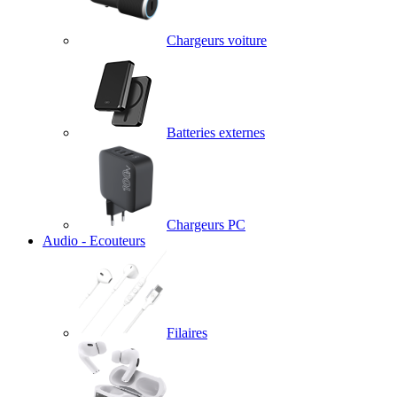
Chargeurs voiture
Batteries externes
Chargeurs PC
Audio - Ecouteurs
Filaires