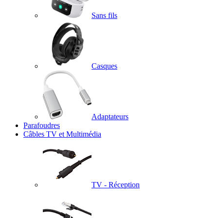
Sans fils
Casques
Adaptateurs
Parafoudres
Câbles TV et Multimédia
TV - Réception