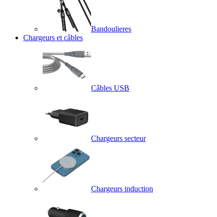
Bandoulieres
Chargeurs et câbles
Câbles USB
Chargeurs secteur
Chargeurs induction