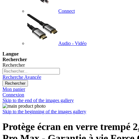
Connect
Audio - Vidéo
Langue
Rechercher
Rechercher
Recherche Avancée
Rechercher
Mon panier
Connexion
Skip to the end of the images gallery
Skip to the beginning of the images gallery
Protège écran en verre trempé 2
Pro Max - Garantie à vie Force 