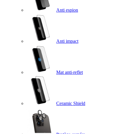
Anti espion
Anti impact
Mat anti-reflet
Ceramic Shield