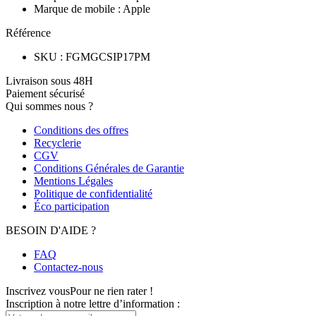
Marque de mobile
:
Apple
Référence
SKU
:
FGMGCSIP17PM
Livraison sous 48H
Paiement sécurisé
Qui sommes nous ?
Conditions des offres
Recyclerie
CGV
Conditions Générales de Garantie
Mentions Légales
Politique de confidentialité
Éco participation
BESOIN D'AIDE ?
FAQ
Contactez-nous
Inscrivez vous
Pour ne rien rater !
Inscription à notre lettre d’information :