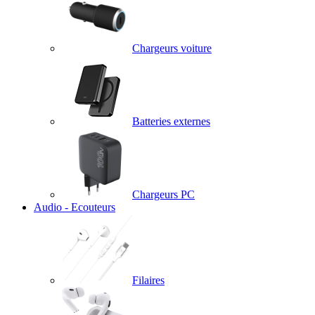
Chargeurs voiture
Batteries externes
Chargeurs PC
Audio - Ecouteurs
Filaires