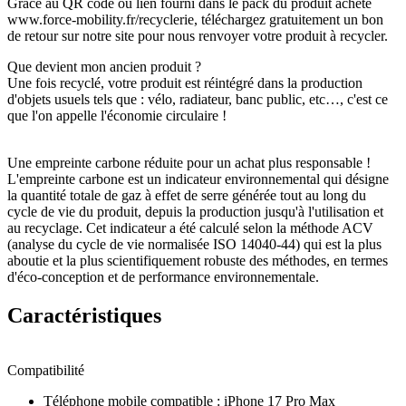
Grâce au QR code ou lien fourni dans le pack du produit acheté
www.force-mobility.fr/recyclerie, téléchargez gratuitement un bon
de retour sur notre site pour nous renvoyer votre produit à recycler.
Que devient mon ancien produit ?
Une fois recyclé, votre produit est réintégré dans la production
d'objets usuels tels que : vélo, radiateur, banc public, etc…, c'est ce
que l'on appelle l'économie circulaire !
Une empreinte carbone réduite pour un achat plus responsable !
L'empreinte carbone est un indicateur environnemental qui désigne
la quantité totale de gaz à effet de serre générée tout au long du
cycle de vie du produit, depuis la production jusqu'à l'utilisation et
au recyclage. Cet indicateur a été calculé selon la méthode ACV
(analyse du cycle de vie normalisée ISO 14040-44) qui est la plus
aboutie et la plus scientifiquement robuste des méthodes, en termes
d'éco-conception et de performance environnementale.
Caractéristiques
Compatibilité
Téléphone mobile compatible
:
iPhone 17 Pro Max