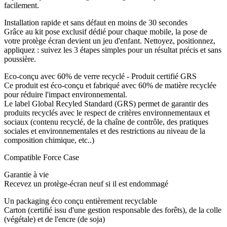
facilement.
Installation rapide et sans défaut en moins de 30 secondes
Grâce au kit pose exclusif dédié pour chaque mobile, la pose de
votre protège écran devient un jeu d'enfant. Nettoyez, positionnez,
appliquez : suivez les 3 étapes simples pour un résultat précis et sans
poussière.
Eco-conçu avec 60% de verre recyclé - Produit certifié GRS
Ce produit est éco-conçu et fabriqué avec 60% de matière recyclée
pour réduire l'impact environnemental.
Le label Global Recyled Standard (GRS) permet de garantir des
produits recyclés avec le respect de critères environnementaux et
sociaux (contenu recyclé, de la chaîne de contrôle, des pratiques
sociales et environnementales et des restrictions au niveau de la
composition chimique, etc..)
Compatible Force Case
Garantie à vie
Recevez un protège-écran neuf si il est endommagé
Un packaging éco conçu entièrement recyclable
Carton (certifié issu d'une gestion responsable des forêts), de la colle
(végétale) et de l'encre (de soja)