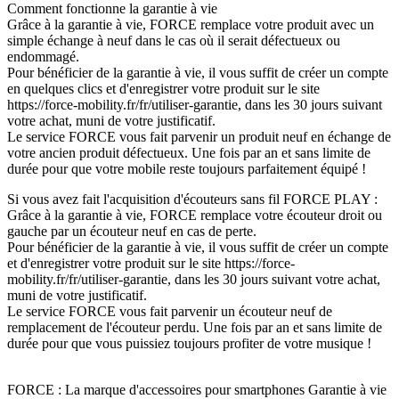
Comment fonctionne la garantie à vie
Grâce à la garantie à vie, FORCE remplace votre produit avec un
simple échange à neuf dans le cas où il serait défectueux ou
endommagé.
Pour bénéficier de la garantie à vie, il vous suffit de créer un compte
en quelques clics et d'enregistrer votre produit sur le site
https://force-mobility.fr/fr/utiliser-garantie, dans les 30 jours suivant
votre achat, muni de votre justificatif.
Le service FORCE vous fait parvenir un produit neuf en échange de
votre ancien produit défectueux. Une fois par an et sans limite de
durée pour que votre mobile reste toujours parfaitement équipé !
Si vous avez fait l'acquisition d'écouteurs sans fil FORCE PLAY :
Grâce à la garantie à vie, FORCE remplace votre écouteur droit ou
gauche par un écouteur neuf en cas de perte.
Pour bénéficier de la garantie à vie, il vous suffit de créer un compte
et d'enregistrer votre produit sur le site https://force-
mobility.fr/fr/utiliser-garantie, dans les 30 jours suivant votre achat,
muni de votre justificatif.
Le service FORCE vous fait parvenir un écouteur neuf de
remplacement de l'écouteur perdu. Une fois par an et sans limite de
durée pour que vous puissiez toujours profiter de votre musique !
FORCE : La marque d'accessoires pour smartphones Garantie à vie