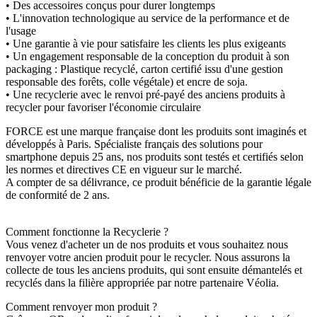
• Des accessoires conçus pour durer longtemps
• L'innovation technologique au service de la performance et de
l'usage
• Une garantie à vie pour satisfaire les clients les plus exigeants
• Un engagement responsable de la conception du produit à son
packaging : Plastique recyclé, carton certifié issu d'une gestion
responsable des forêts, colle végétale) et encre de soja.
• Une recyclerie avec le renvoi pré-payé des anciens produits à
recycler pour favoriser l'économie circulaire
FORCE est une marque française dont les produits sont imaginés et
développés à Paris. Spécialiste français des solutions pour
smartphone depuis 25 ans, nos produits sont testés et certifiés selon
les normes et directives CE en vigueur sur le marché.
A compter de sa délivrance, ce produit bénéficie de la garantie légale
de conformité de 2 ans.
Comment fonctionne la Recyclerie ?
Vous venez d'acheter un de nos produits et vous souhaitez nous
renvoyer votre ancien produit pour le recycler. Nous assurons la
collecte de tous les anciens produits, qui sont ensuite démantelés et
recyclés dans la filière appropriée par notre partenaire Véolia.
Comment renvoyer mon produit ?