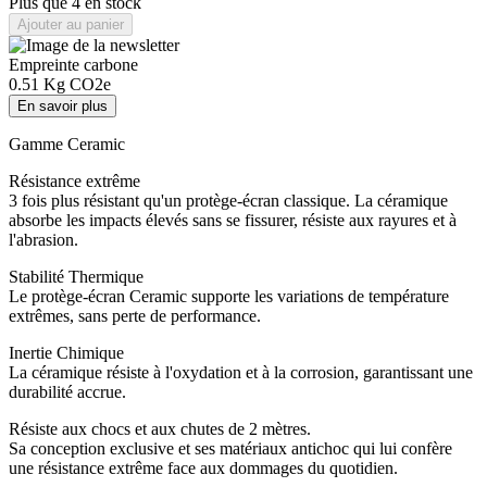
Plus que 4 en stock
Ajouter au panier
Empreinte carbone
0.51
Kg CO2e
En savoir plus
Gamme Ceramic
Résistance extrême
3 fois plus résistant qu'un protège-écran classique. La céramique
absorbe les impacts élevés sans se fissurer, résiste aux rayures et à
l'abrasion.
Stabilité Thermique
Le protège-écran Ceramic supporte les variations de température
extrêmes, sans perte de performance.
Inertie Chimique
La céramique résiste à l'oxydation et à la corrosion, garantissant une
durabilité accrue.
Résiste aux chocs et aux chutes de 2 mètres.
Sa conception exclusive et ses matériaux antichoc qui lui confère
une résistance extrême face aux dommages du quotidien.