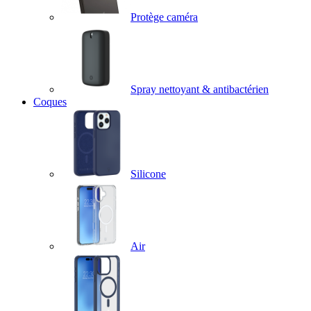
Protège caméra
Spray nettoyant & antibactérien
Coques
Silicone
Air