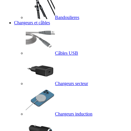
Bandoulieres
Chargeurs et câbles
Câbles USB
Chargeurs secteur
Chargeurs induction