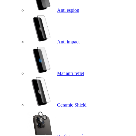
Anti espion
Anti impact
Mat anti-reflet
Ceramic Shield