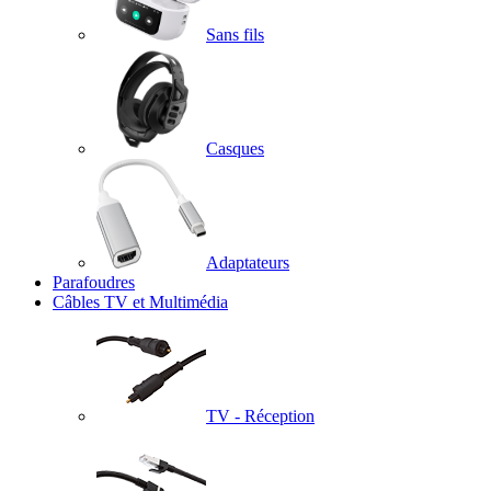
Sans fils
Casques
Adaptateurs
Parafoudres
Câbles TV et Multimédia
TV - Réception