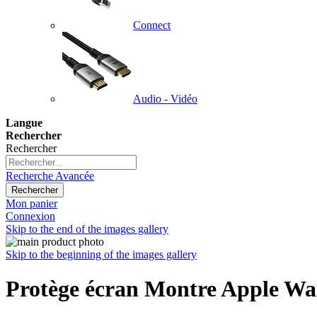
Connect
Audio - Vidéo
Langue
Rechercher
Rechercher
Recherche Avancée
Rechercher
Mon panier
Connexion
Skip to the end of the images gallery
Skip to the beginning of the images gallery
Protège écran Montre Apple Wat