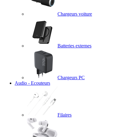
Chargeurs voiture
Batteries externes
Chargeurs PC
Audio - Ecouteurs
Filaires