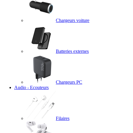
Chargeurs voiture
Batteries externes
Chargeurs PC
Audio - Ecouteurs
Filaires