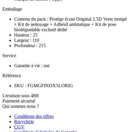
Emballage
Contenu du pack
:
Protège écran Original 2.5D Verre trempé
+ Kit de nettoyage + Adhésif antistatique + Kit de pose
biodégradable exclusif dédié
Hauteur
:
25
Largeur
:
110
Profondeur
:
215
Service
Garantie à vie
:
oui
Référence
SKU
:
FGMGFINDX5LORIG
Livraison sous 48H
Paiement sécurisé
Qui sommes nous ?
Conditions des offres
Recyclerie
CGV