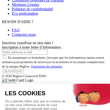
Conditions Générales de Garantie
Mentions Légales
Politique de confidentialité
Éco participation
BESOIN D'AIDE ?
FAQ
Contactez-nous
Inscrivez vous
Pour ne rien rater !
Inscription à notre lettre d’information :
En soumettant ce formulaire, j'accepte que les informations saisies soient
utilisées pour permettre de m'envoyer la newsletter et les emails commerciaux
de la marque Bigben.
Traitement des données
Je m'inscris!
© 2026 Bigben Connected SASU
Fermer
Inscrivez-vous et bénéficiez de
nos offres exclusives