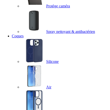
Protège caméra
Spray nettoyant & antibactérien
Coques
Silicone
Air