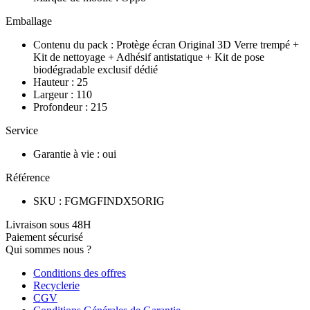
Emballage
Contenu du pack
:
Protège écran Original 3D Verre trempé +
Kit de nettoyage + Adhésif antistatique + Kit de pose
biodégradable exclusif dédié
Hauteur
:
25
Largeur
:
110
Profondeur
:
215
Service
Garantie à vie
:
oui
Référence
SKU
:
FGMGFINDX5ORIG
Livraison sous 48H
Paiement sécurisé
Qui sommes nous ?
Conditions des offres
Recyclerie
CGV