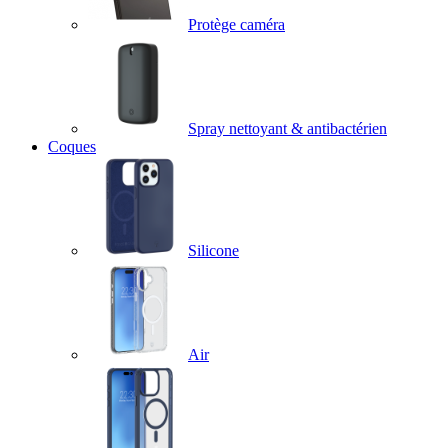
Protège caméra
Spray nettoyant & antibactérien
Coques
Silicone
Air