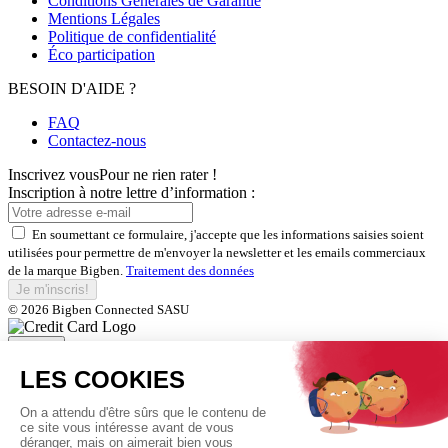
Conditions Générales de Garantie
Mentions Légales
Politique de confidentialité
Éco participation
BESOIN D'AIDE ?
FAQ
Contactez-nous
Inscrivez vous
Pour ne rien rater !
Inscription à notre lettre d’information :
En soumettant ce formulaire, j'accepte que les informations saisies soient
utilisées pour permettre de m'envoyer la newsletter et les emails commerciaux
de la marque Bigben.
Traitement des données
Je m'inscris!
© 2026 Bigben Connected SASU
Fermer
Inscrivez-vous et bénéficiez de
nos offres exclusives