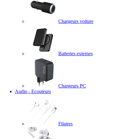
Chargeurs voiture
Batteries externes
Chargeurs PC
Audio - Ecouteurs
Filaires