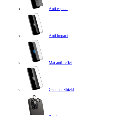
Anti espion
Anti impact
Mat anti-reflet
Ceramic Shield