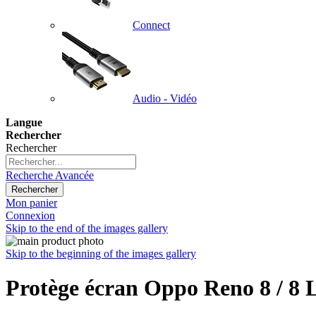
Connect
Audio - Vidéo
Langue
Rechercher
Rechercher
Recherche Avancée
Rechercher
Mon panier
Connexion
Skip to the end of the images gallery
Skip to the beginning of the images gallery
Protège écran Oppo Reno 8 / 8 L