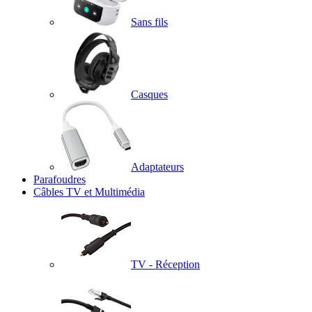
Sans fils
Casques
Adaptateurs
Parafoudres
Câbles TV et Multimédia
TV - Réception