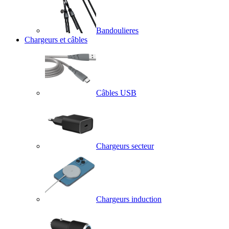
Bandoulieres
Chargeurs et câbles
Câbles USB
Chargeurs secteur
Chargeurs induction