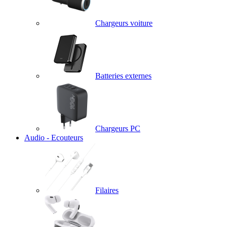
Chargeurs voiture
Batteries externes
Chargeurs PC
Audio - Ecouteurs
Filaires