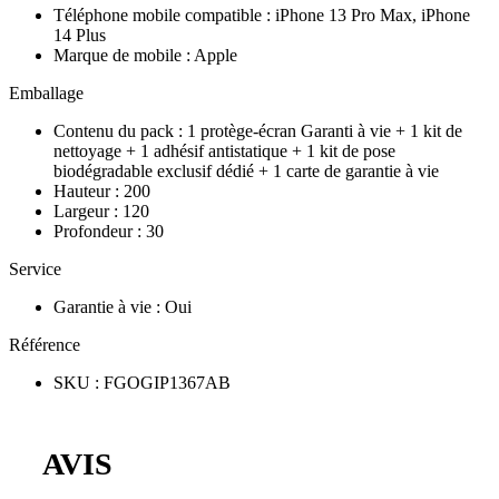
Téléphone mobile compatible
:
iPhone 13 Pro Max, iPhone
14 Plus
Marque de mobile
:
Apple
Emballage
Contenu du pack
:
1 protège-écran Garanti à vie + 1 kit de
nettoyage + 1 adhésif antistatique + 1 kit de pose
biodégradable exclusif dédié + 1 carte de garantie à vie
Hauteur
:
200
Largeur
:
120
Profondeur
:
30
Service
Garantie à vie
:
Oui
Référence
SKU
:
FGOGIP1367AB