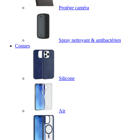
Protège caméra
Spray nettoyant & antibactérien
Coques
Silicone
Air