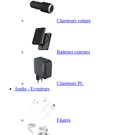
Chargeurs voiture
Batteries externes
Chargeurs PC
Audio - Ecouteurs
Filaires