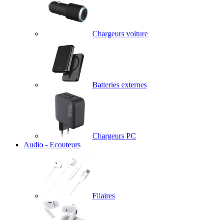
Chargeurs voiture
Batteries externes
Chargeurs PC
Audio - Ecouteurs
Filaires