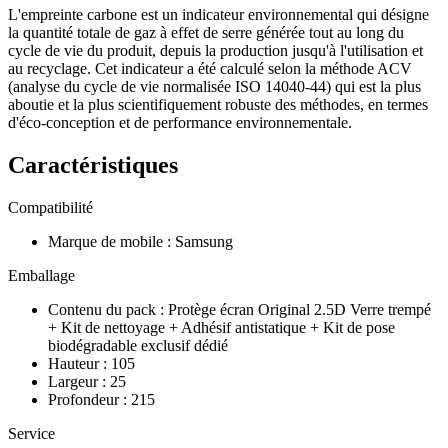
L'empreinte carbone est un indicateur environnemental qui désigne
la quantité totale de gaz à effet de serre générée tout au long du
cycle de vie du produit, depuis la production jusqu'à l'utilisation et
au recyclage. Cet indicateur a été calculé selon la méthode ACV
(analyse du cycle de vie normalisée ISO 14040-44) qui est la plus
aboutie et la plus scientifiquement robuste des méthodes, en termes
d'éco-conception et de performance environnementale.
Caractéristiques
Compatibilité
Marque de mobile
:
Samsung
Emballage
Contenu du pack
:
Protège écran Original 2.5D Verre trempé
+ Kit de nettoyage + Adhésif antistatique + Kit de pose
biodégradable exclusif dédié
Hauteur
:
105
Largeur
:
25
Profondeur
:
215
Service