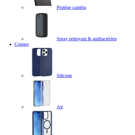
Protège caméra
Spray nettoyant & antibactérien
Coques
Silicone
Air