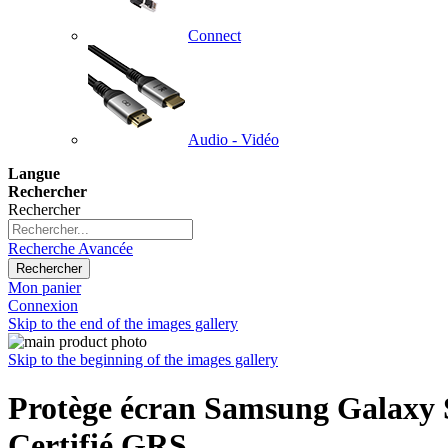
Connect
Audio - Vidéo
Langue
Rechercher
Rechercher
Recherche Avancée
Rechercher
Mon panier
Connexion
Skip to the end of the images gallery
Skip to the beginning of the images gallery
Protège écran Samsung Galaxy S
Certifié GRS