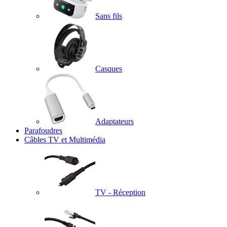
Sans fils
Casques
Adaptateurs
Parafoudres
Câbles TV et Multimédia
TV - Réception