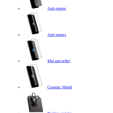
Anti espion
Anti impact
Mat anti-reflet
Ceramic Shield