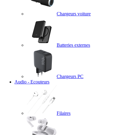
Chargeurs voiture
Batteries externes
Chargeurs PC
Audio - Ecouteurs
Filaires