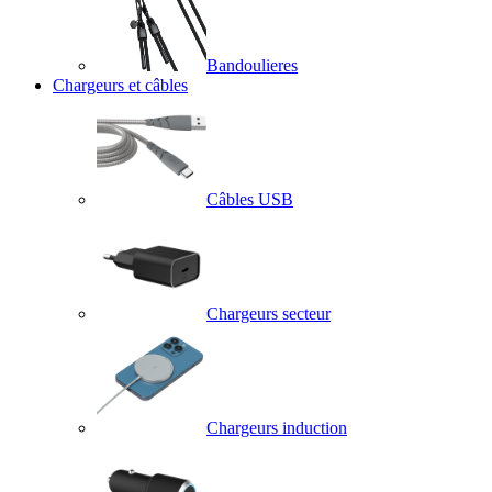
Bandoulieres
Chargeurs et câbles
Câbles USB
Chargeurs secteur
Chargeurs induction