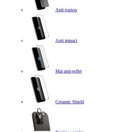
Anti espion
Anti impact
Mat anti-reflet
Ceramic Shield