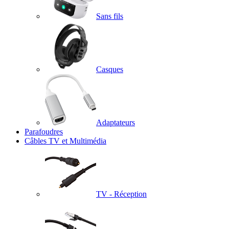
Sans fils
Casques
Adaptateurs
Parafoudres
Câbles TV et Multimédia
TV - Réception