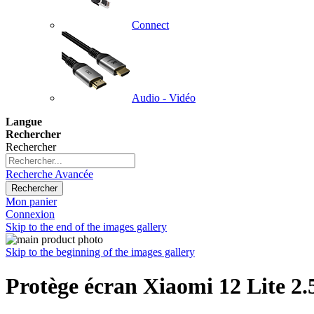
Connect
Audio - Vidéo
Langue
Rechercher
Rechercher
Recherche Avancée
Rechercher
Mon panier
Connexion
Skip to the end of the images gallery
Skip to the beginning of the images gallery
Protège écran Xiaomi 12 Lite 2.