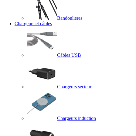
Bandoulieres
Chargeurs et câbles
Câbles USB
Chargeurs secteur
Chargeurs induction