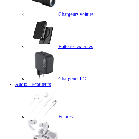
Chargeurs voiture
Batteries externes
Chargeurs PC
Audio - Ecouteurs
Filaires