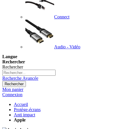
Connect
Audio - Vidéo
Langue
Rechercher
Rechercher
Recherche Avancée
Rechercher
Mon panier
Connexion
Accueil
Protège-écrans
Anti impact
Apple