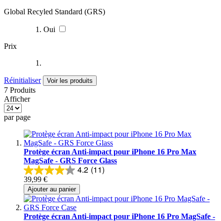
Global Recyled Standard (GRS)
Oui
Prix
Réinitialiser
Voir les produits
7 Produits
Afficher
par page
Protège écran Anti-impact pour iPhone 16 Pro Max
MagSafe - GRS Force Glass
4.2
(11)
39,99 €
Ajouter au panier
Protège écran Anti-impact pour iPhone 16 Pro MagSafe -