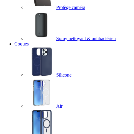
Protège caméra
Spray nettoyant & antibactérien
Coques
Silicone
Air