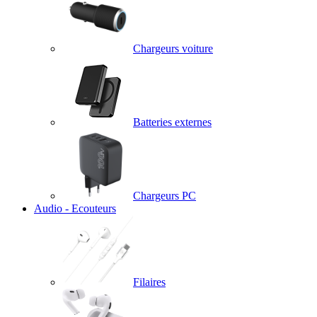
Chargeurs voiture
Batteries externes
Chargeurs PC
Audio - Ecouteurs
Filaires