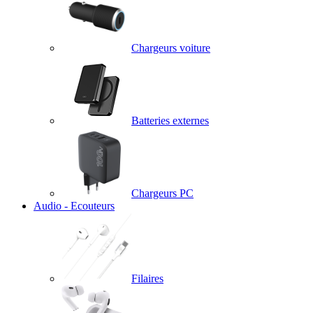
Chargeurs voiture
Batteries externes
Chargeurs PC
Audio - Ecouteurs
Filaires