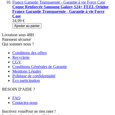
Coque Renforcée Samsung Galaxy S24+ FEEL Origine
France Garantie Transparente - Garantie à vie Force
Case
24,99 €
Ajouter au panier
Livraison sous 48H
Paiement sécurisé
Qui sommes nous ?
Conditions des offres
Recyclerie
CGV
Conditions Générales de Garantie
Mentions Légales
Politique de confidentialité
Éco participation
BESOIN D'AIDE ?
FAQ
Contactez-nous
Inscrivez vous
Pour ne rien rater !