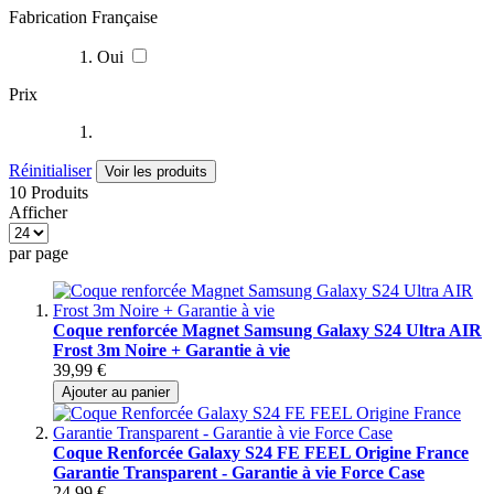
Fabrication Française
Oui
Prix
Réinitialiser
Voir les produits
10 Produits
Afficher
par page
Coque renforcée Magnet Samsung Galaxy S24 Ultra AIR
Frost 3m Noire + Garantie à vie
39,99 €
Ajouter au panier
Coque Renforcée Galaxy S24 FE FEEL Origine France
Garantie Transparent - Garantie à vie Force Case
24,99 €