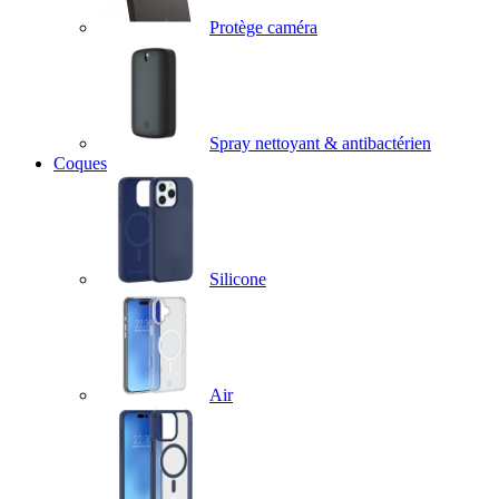
Protège caméra
Spray nettoyant & antibactérien
Coques
Silicone
Air