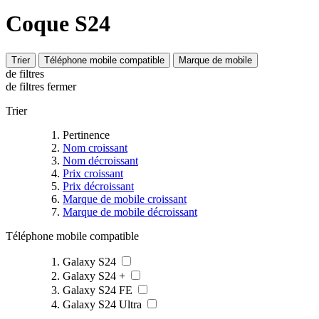
Coque S24
Trier
Téléphone mobile compatible
Marque de mobile
de filtres
de filtres
fermer
Trier
Pertinence
Nom croissant
Nom décroissant
Prix croissant
Prix décroissant
Marque de mobile croissant
Marque de mobile décroissant
Téléphone mobile compatible
Galaxy S24
Galaxy S24 +
Galaxy S24 FE
Galaxy S24 Ultra