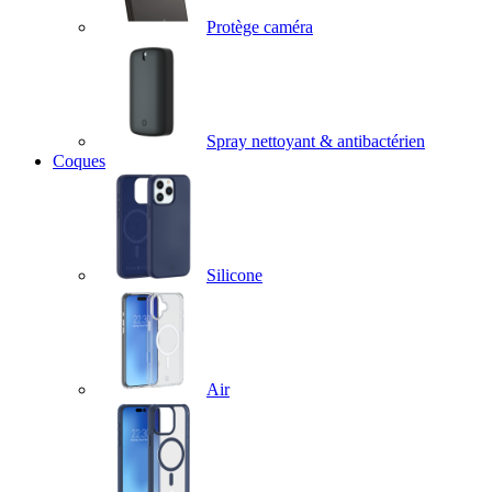
Protège caméra
Spray nettoyant & antibactérien
Coques
Silicone
Air