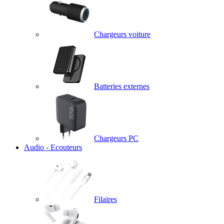
Chargeurs voiture
Batteries externes
Chargeurs PC
Audio - Ecouteurs
Filaires