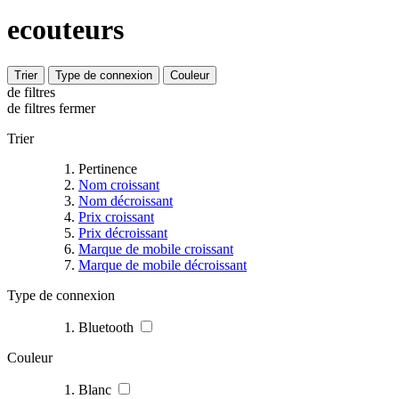
ecouteurs
Trier
Type de connexion
Couleur
de filtres
de filtres
fermer
Trier
Pertinence
Nom croissant
Nom décroissant
Prix croissant
Prix décroissant
Marque de mobile croissant
Marque de mobile décroissant
Type de connexion
Bluetooth
Couleur
Blanc