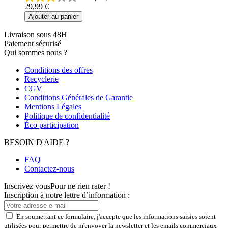
29,99 €
Ajouter au panier
Livraison sous 48H
Paiement sécurisé
Qui sommes nous ?
Conditions des offres
Recyclerie
CGV
Conditions Générales de Garantie
Mentions Légales
Politique de confidentialité
Éco participation
BESOIN D'AIDE ?
FAQ
Contactez-nous
Inscrivez vous
Pour ne rien rater !
Inscription à notre lettre d’information :
En soumettant ce formulaire, j'accepte que les informations saisies soient
utilisées pour permettre de m'envoyer la newsletter et les emails commerciaux