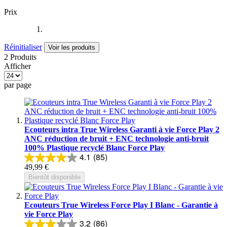
Prix
Réinitialiser
Voir les produits
2 Produits
Afficher
par page
Ecouteurs intra True Wireless Garanti à vie Force Play 2
ANC réduction de bruit + ENC technologie anti-bruit
100% Plastique recyclé Blanc Force Play
4.1
(85)
49,99 €
Bientôt disponible
Ecouteurs True Wireless Force Play I Blanc - Garantie à
vie Force Play
3.2
(86)