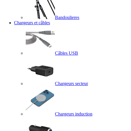
Bandoulieres
Chargeurs et câbles
Câbles USB
Chargeurs secteur
Chargeurs induction