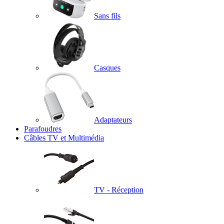
Sans fils
Casques
Adaptateurs
Parafoudres
Câbles TV et Multimédia
TV - Réception