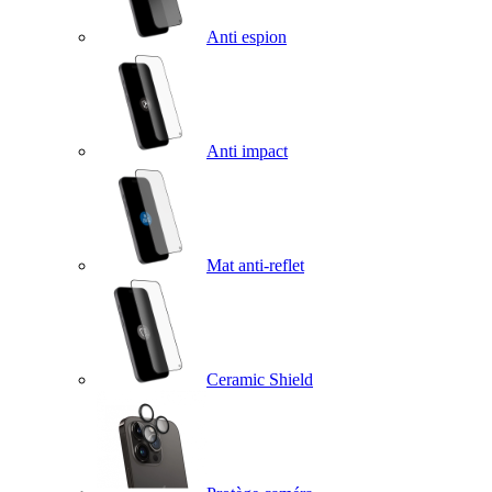
Anti espion
Anti impact
Mat anti-reflet
Ceramic Shield