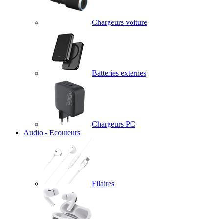
Chargeurs voiture
Batteries externes
Chargeurs PC
Audio - Ecouteurs
Filaires