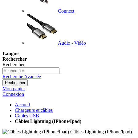
Connect
Audio - Vidéo
Langue
Rechercher
Rechercher
Recherche Avancée
Rechercher
Mon panier
Connexion
Accueil
Chargeurs et câbles
Câbles USB
Câbles Lightning (IPhone/Ipad)