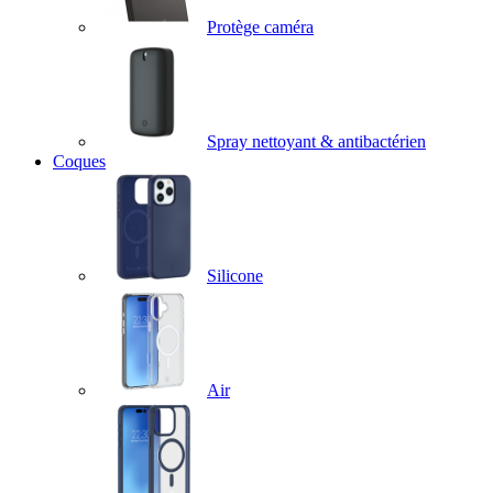
Protège caméra
Spray nettoyant & antibactérien
Coques
Silicone
Air