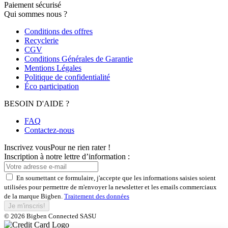
Paiement sécurisé
Qui sommes nous ?
Conditions des offres
Recyclerie
CGV
Conditions Générales de Garantie
Mentions Légales
Politique de confidentialité
Éco participation
BESOIN D'AIDE ?
FAQ
Contactez-nous
Inscrivez vous
Pour ne rien rater !
Inscription à notre lettre d’information :
En soumettant ce formulaire, j'accepte que les informations saisies soient
utilisées pour permettre de m'envoyer la newsletter et les emails commerciaux
de la marque Bigben.
Traitement des données
Je m'inscris!
© 2026 Bigben Connected SASU