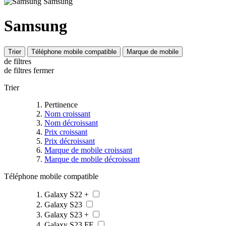
Samsung
Trier
Téléphone mobile compatible
Marque de mobile
de filtres
de filtres
fermer
Trier
Pertinence
Nom croissant
Nom décroissant
Prix croissant
Prix décroissant
Marque de mobile croissant
Marque de mobile décroissant
Téléphone mobile compatible
Galaxy S22 +
Galaxy S23
Galaxy S23 +
Galaxy S23 FE