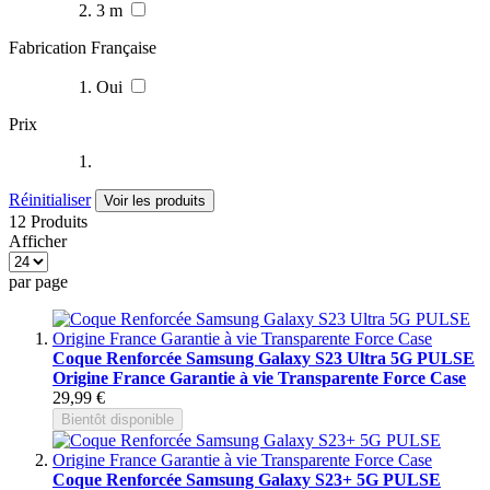
3 m
Fabrication Française
Oui
Prix
Réinitialiser
Voir les produits
12 Produits
Afficher
par page
Coque Renforcée Samsung Galaxy S23 Ultra 5G PULSE
Origine France Garantie à vie Transparente Force Case
29,99 €
Bientôt disponible
Coque Renforcée Samsung Galaxy S23+ 5G PULSE