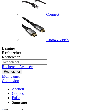
Connect
Audio - Vidéo
Langue
Rechercher
Rechercher
Recherche Avancée
Rechercher
Mon panier
Connexion
Accueil
Coques
Pulse
Samsung