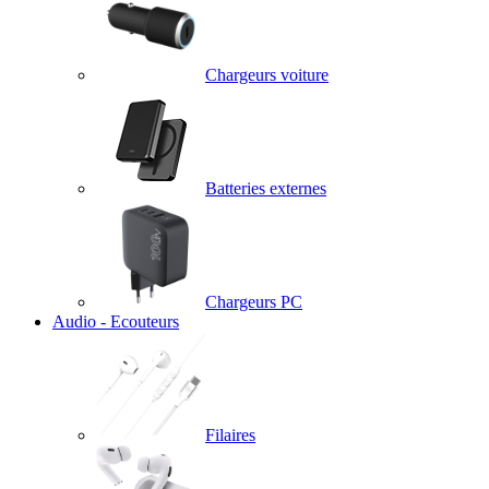
Chargeurs voiture
Batteries externes
Chargeurs PC
Audio - Ecouteurs
Filaires