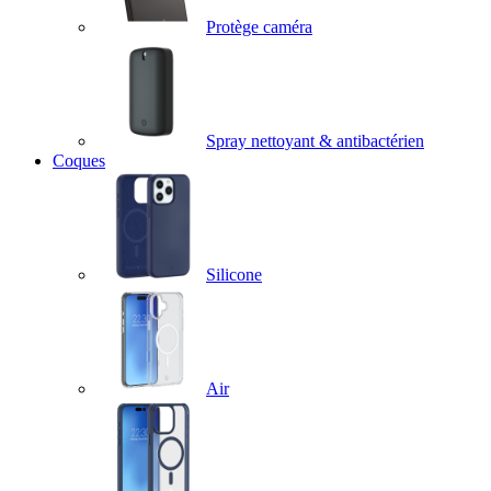
Protège caméra
Spray nettoyant & antibactérien
Coques
Silicone
Air