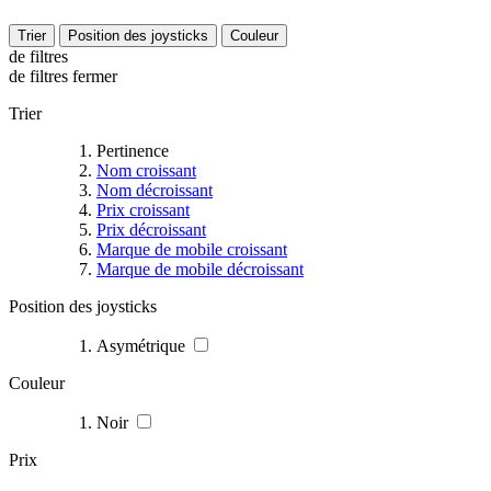
Trier
Position des joysticks
Couleur
de filtres
de filtres
fermer
Trier
Pertinence
Nom croissant
Nom décroissant
Prix croissant
Prix décroissant
Marque de mobile croissant
Marque de mobile décroissant
Position des joysticks
Asymétrique
Couleur
Noir
Prix