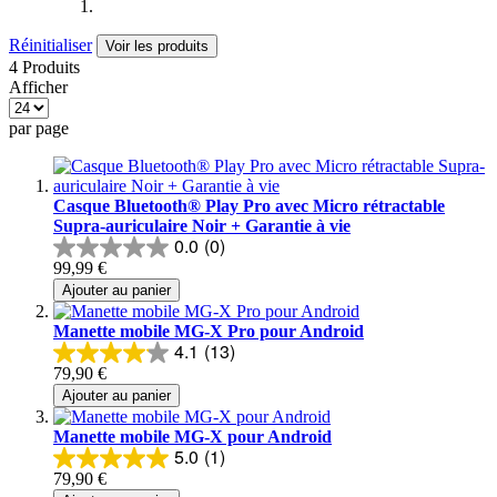
Réinitialiser
Voir les produits
4 Produits
Afficher
par page
Casque Bluetooth® Play Pro avec Micro rétractable
Supra-auriculaire Noir + Garantie à vie
0.0
(0)
99,99 €
Ajouter au panier
Manette mobile MG-X Pro pour Android
4.1
(13)
79,90 €
Ajouter au panier
Manette mobile MG-X pour Android
5.0
(1)
79,90 €