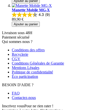
Ajouter au panier
Manette Mobile MG-X
4.3
(9)
89,90 €
Ajouter au panier
Livraison sous 48H
Paiement sécurisé
Qui sommes nous ?
Conditions des offres
Recyclerie
CGV
Conditions Générales de Garantie
Mentions Légales
Politique de confidentialité
Éco participation
BESOIN D'AIDE ?
FAQ
Contactez-nous
Inscrivez vous
Pour ne rien rater !