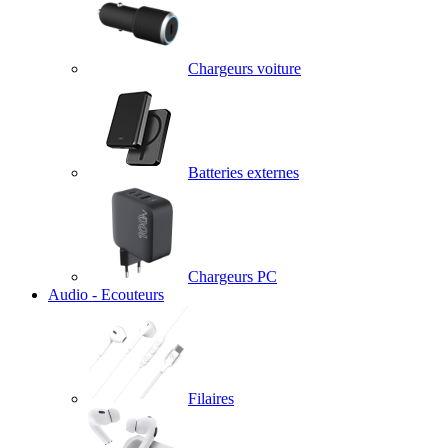
Chargeurs voiture
Batteries externes
Chargeurs PC
Audio - Ecouteurs
Filaires