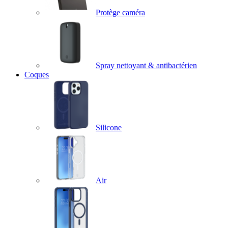
Protège caméra
Spray nettoyant & antibactérien
Coques
Silicone
Air