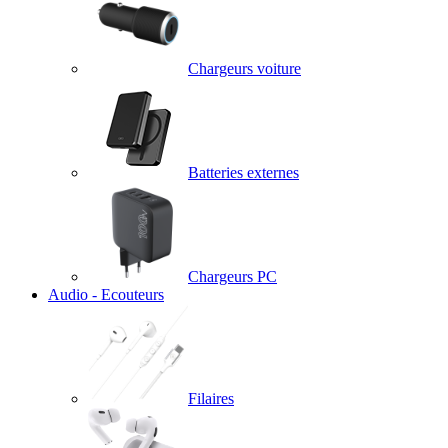
Chargeurs voiture
Batteries externes
Chargeurs PC
Audio - Ecouteurs
Filaires