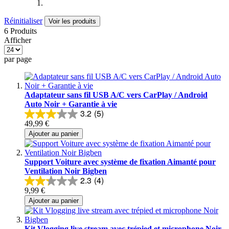
Réinitialiser
Voir les produits
6 Produits
Afficher
par page
Adaptateur sans fil USB A/C vers CarPlay / Android
Auto Noir + Garantie à vie
3.2
(5)
49,99 €
Ajouter au panier
Support Voiture avec système de fixation Aimanté pour
Ventilation Noir Bigben
2.3
(4)
9,99 €
Ajouter au panier
Kit Vlogging live stream avec trépied et microphone Noir