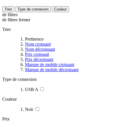
Trier
Type de connexion
Couleur
de filtres
de filtres
fermer
Trier
Pertinence
Nom croissant
Nom décroissant
Prix croissant
Prix décroissant
Marque de mobile croissant
Marque de mobile décroissant
Type de connexion
USB A
Couleur
Noir
Prix