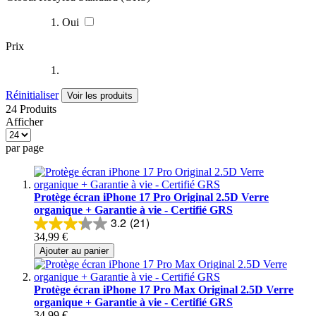
Oui
Prix
Réinitialiser
Voir les produits
24 Produits
Afficher
par page
Protège écran iPhone 17 Pro Original 2.5D Verre
organique + Garantie à vie - Certifié GRS
3.2
(21)
34,99 €
Ajouter au panier
Protège écran iPhone 17 Pro Max Original 2.5D Verre
organique + Garantie à vie - Certifié GRS
34,99 €