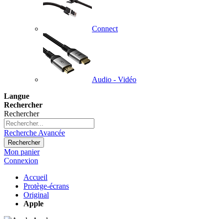
Connect
Audio - Vidéo
Langue
Rechercher
Rechercher
Recherche Avancée
Rechercher
Mon panier
Connexion
Accueil
Protège-écrans
Original
Apple