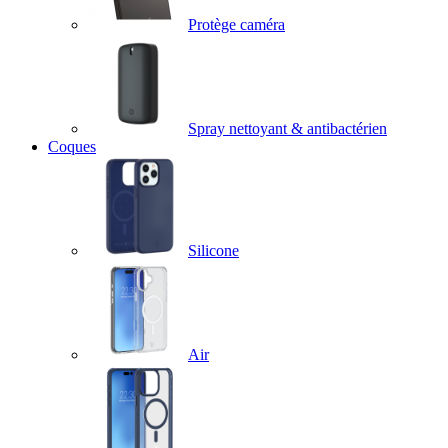
Protège caméra
Spray nettoyant & antibactérien
Coques
Silicone
Air