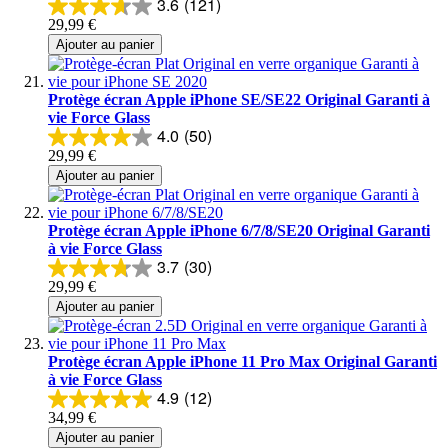
3.6
(121)
29,99 €
Ajouter au panier
Protège écran Apple iPhone SE/SE22 Original Garanti à
vie Force Glass
4.0
(50)
29,99 €
Ajouter au panier
Protège écran Apple iPhone 6/7/8/SE20 Original Garanti
à vie Force Glass
3.7
(30)
29,99 €
Ajouter au panier
Protège écran Apple iPhone 11 Pro Max Original Garanti
à vie Force Glass
4.9
(12)
34,99 €
Ajouter au panier