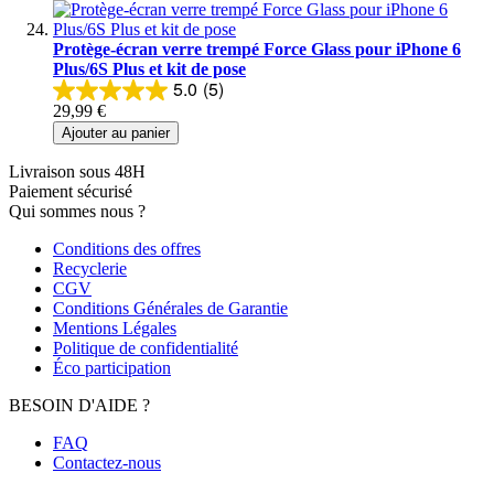
Protège-écran verre trempé Force Glass pour iPhone 6
Plus/6S Plus et kit de pose
5.0
(5)
29,99 €
Ajouter au panier
Livraison sous 48H
Paiement sécurisé
Qui sommes nous ?
Conditions des offres
Recyclerie
CGV
Conditions Générales de Garantie
Mentions Légales
Politique de confidentialité
Éco participation
BESOIN D'AIDE ?
FAQ
Contactez-nous