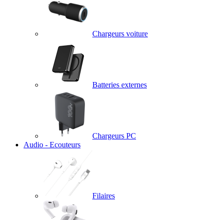
Chargeurs voiture
Batteries externes
Chargeurs PC
Audio - Ecouteurs
Filaires