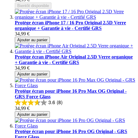
Bientôt disponible
Protège écran iPhone 17 / 16 Pro Original 2.5D Verre
organique + Garantie à vie - Certifié GRS
34,99 €
Ajouter au panier
Protège écran iPhone Air Original 2.5D Verre organique
+ Garantie à vie - Certifié GRS
34,99 €
Ajouter au panier
Protège écran pour iPhone 16 Pro Max OG Original -
GRS Force Glass
3.6
(8)
34,99 €
Ajouter au panier
Protège écran pour iPhone 16 Pro OG Original - GRS
Force Glass