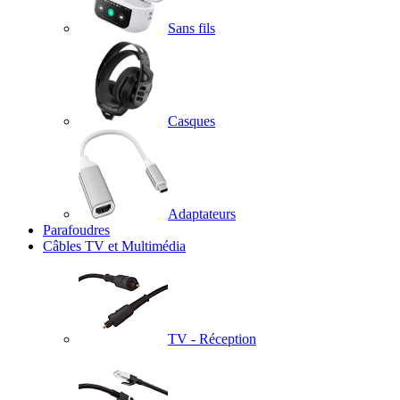
Sans fils
Casques
Adaptateurs
Parafoudres
Câbles TV et Multimédia
TV - Réception