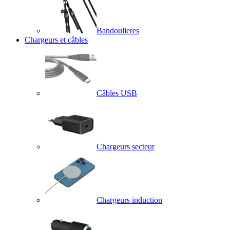
Bandoulieres
Chargeurs et câbles
Câbles USB
Chargeurs secteur
Chargeurs induction