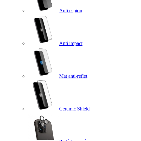
Anti espion
Anti impact
Mat anti-reflet
Ceramic Shield