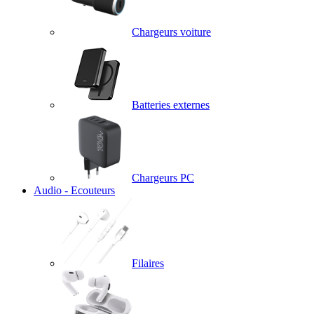
Chargeurs voiture
Batteries externes
Chargeurs PC
Audio - Ecouteurs
Filaires