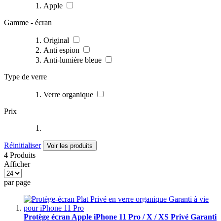
Apple
Gamme - écran
Original
Anti espion
Anti-lumière bleue
Type de verre
Verre organique
Prix
Réinitialiser
Voir les produits
4 Produits
Afficher
par page
Protège écran Apple iPhone 11 Pro / X / XS Privé Garanti