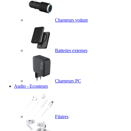
Chargeurs voiture
Batteries externes
Chargeurs PC
Audio - Ecouteurs
Filaires