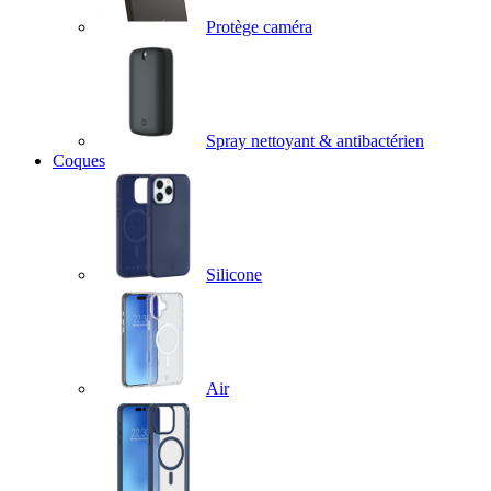
Protège caméra
Spray nettoyant & antibactérien
Coques
Silicone
Air