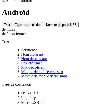
Androïd
Trier
Type de connexion
Nombre de ports USB
de filtres
de filtres
fermer
Trier
Pertinence
Nom croissant
Nom décroissant
Prix croissant
Prix décroissant
Marque de mobile croissant
Marque de mobile décroissant
Type de connexion
USB C
Lightning
Micro USB