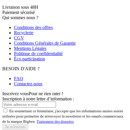
Livraison sous 48H
Paiement sécurisé
Qui sommes nous ?
Conditions des offres
Recyclerie
CGV
Conditions Générales de Garantie
Mentions Légales
Politique de confidentialité
Éco participation
BESOIN D'AIDE ?
FAQ
Contactez-nous
Inscrivez vous
Pour ne rien rater !
Inscription à notre lettre d’information :
En soumettant ce formulaire, j'accepte que les informations saisies soient
utilisées pour permettre de m'envoyer la newsletter et les emails commerciaux
de la marque Bigben.
Traitement des données
Je m'inscris!