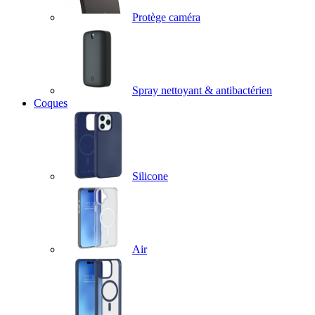
Protège caméra
Spray nettoyant & antibactérien
Coques
Silicone
Air