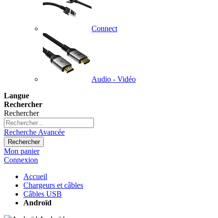
Connect
Audio - Vidéo
Langue
Rechercher
Rechercher
Recherche Avancée
Rechercher
Mon panier
Connexion
Accueil
Chargeurs et câbles
Câbles USB
Androïd