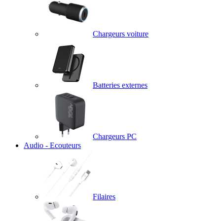
Chargeurs voiture
Batteries externes
Chargeurs PC
Audio - Ecouteurs
Filaires