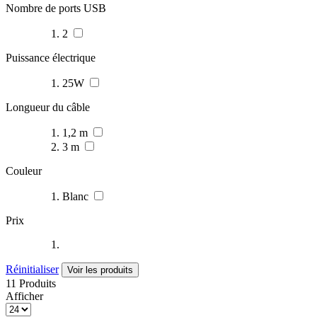
Nombre de ports USB
2
Puissance électrique
25W
Longueur du câble
1,2 m
3 m
Couleur
Blanc
Prix
Réinitialiser
Voir les produits
11 Produits
Afficher