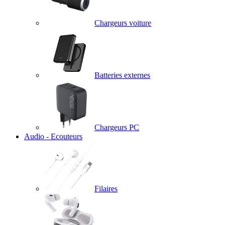
Chargeurs voiture
Batteries externes
Chargeurs PC
Audio - Ecouteurs
Filaires