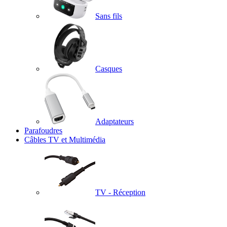
Sans fils
Casques
Adaptateurs
Parafoudres
Câbles TV et Multimédia
TV - Réception