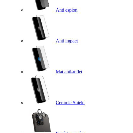
Anti espion
Anti impact
Mat anti-reflet
Ceramic Shield