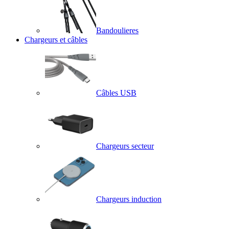
Bandoulieres
Chargeurs et câbles
Câbles USB
Chargeurs secteur
Chargeurs induction