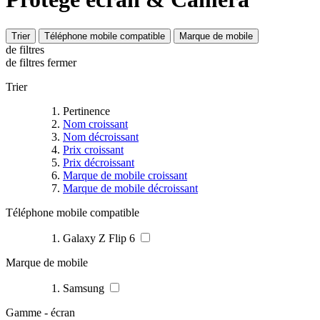
Trier
Téléphone mobile compatible
Marque de mobile
de filtres
de filtres
fermer
Trier
Pertinence
Nom croissant
Nom décroissant
Prix croissant
Prix décroissant
Marque de mobile croissant
Marque de mobile décroissant
Téléphone mobile compatible
Galaxy Z Flip 6
Marque de mobile
Samsung
Gamme - écran