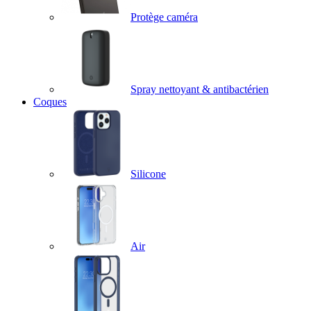
Protège caméra
Spray nettoyant & antibactérien
Coques
Silicone
Air