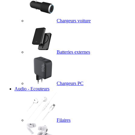
Chargeurs voiture
Batteries externes
Chargeurs PC
Audio - Ecouteurs
Filaires