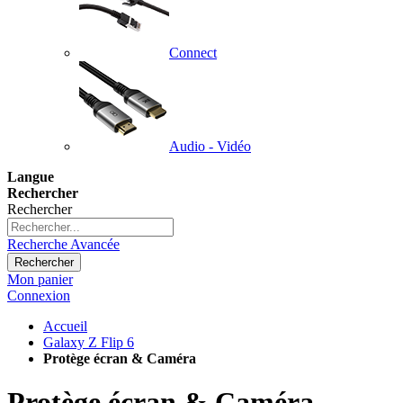
Connect
Audio - Vidéo
Langue
Rechercher
Rechercher
Recherche Avancée
Rechercher
Mon panier
Connexion
Accueil
Galaxy Z Flip 6
Protège écran & Caméra
Protège écran & Caméra