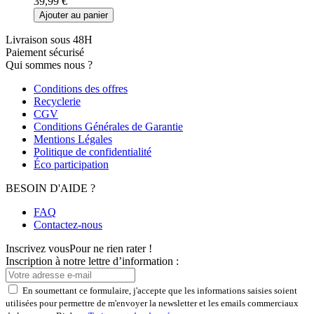
39,99 €
Ajouter au panier
Livraison sous 48H
Paiement sécurisé
Qui sommes nous ?
Conditions des offres
Recyclerie
CGV
Conditions Générales de Garantie
Mentions Légales
Politique de confidentialité
Éco participation
BESOIN D'AIDE ?
FAQ
Contactez-nous
Inscrivez vous
Pour ne rien rater !
Inscription à notre lettre d’information :
En soumettant ce formulaire, j'accepte que les informations saisies soient
utilisées pour permettre de m'envoyer la newsletter et les emails commerciaux