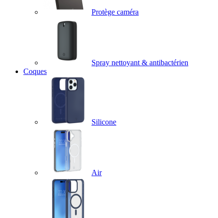
Protège caméra
Spray nettoyant & antibactérien
Coques
Silicone
Air