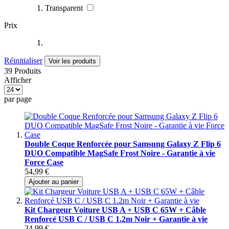
Transparent
Prix
Réinitialiser
Voir les produits
39 Produits
Afficher
par page
Double Coque Renforcée pour Samsung Galaxy Z Flip 6
DUO Compatible MagSafe Frost Noire - Garantie à vie
Force Case
54,99 €
Ajouter au panier
Kit Chargeur Voiture USB A + USB C 65W + Câble
Renforcé USB C / USB C 1.2m Noir + Garantie à vie
34,99 €