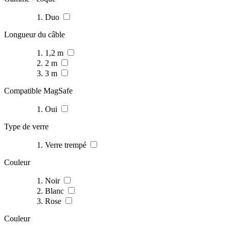
Duo
Longueur du câble
1,2 m
2 m
3 m
Compatible MagSafe
Oui
Type de verre
Verre trempé
Couleur
Noir
Blanc
Rose
Couleur