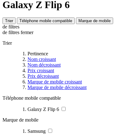
Galaxy Z Flip 6
Trier
Téléphone mobile compatible
Marque de mobile
de filtres
de filtres
fermer
Trier
Pertinence
Nom croissant
Nom décroissant
Prix croissant
Prix décroissant
Marque de mobile croissant
Marque de mobile décroissant
Téléphone mobile compatible
Galaxy Z Flip 6
Marque de mobile
Samsung