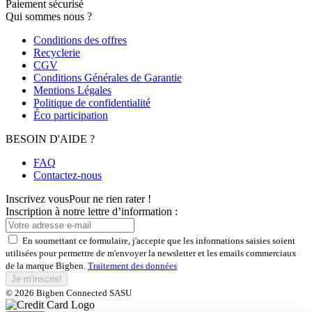
Paiement sécurisé
Qui sommes nous ?
Conditions des offres
Recyclerie
CGV
Conditions Générales de Garantie
Mentions Légales
Politique de confidentialité
Éco participation
BESOIN D'AIDE ?
FAQ
Contactez-nous
Inscrivez vous
Pour ne rien rater !
Inscription à notre lettre d’information :
En soumettant ce formulaire, j'accepte que les informations saisies soient
utilisées pour permettre de m'envoyer la newsletter et les emails commerciaux
de la marque Bigben.
Traitement des données
Je m'inscris!
© 2026 Bigben Connected SASU