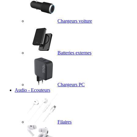
Chargeurs voiture
Batteries externes
Chargeurs PC
Audio - Ecouteurs
Filaires