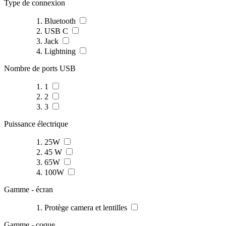
Type de connexion
Bluetooth
USB C
Jack
Lightning
Nombre de ports USB
1
2
3
Puissance électrique
25W
45 W
65W
100W
Gamme - écran
Protège camera et lentilles
Gamme - coque