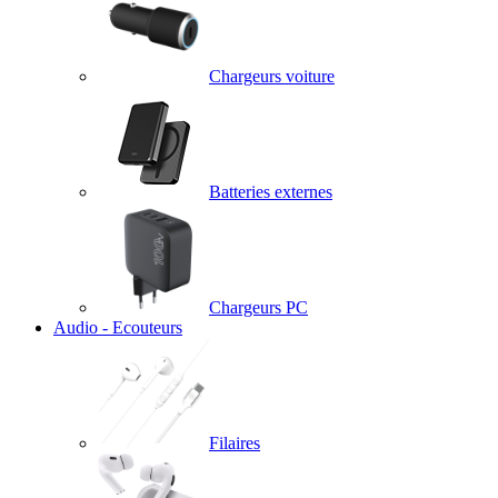
Chargeurs voiture
Batteries externes
Chargeurs PC
Audio - Ecouteurs
Filaires