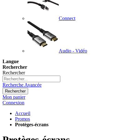
Connect
Audio - Vidéo
Langue
Rechercher
Rechercher
Recherche Avancée
Rechercher
Mon panier
Connexion
Accueil
Promos
Protèges-écrans
Protèges-écrans