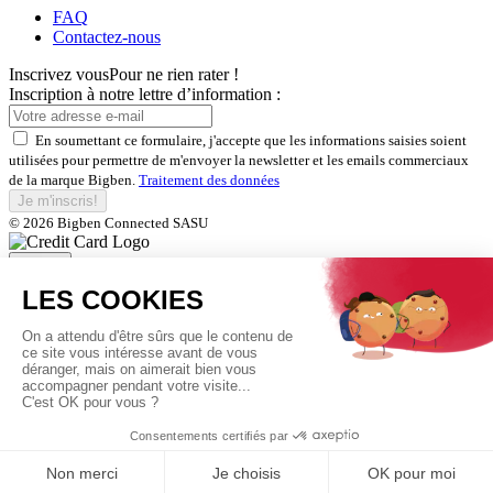
FAQ
Contactez-nous
Inscrivez vous
Pour ne rien rater !
Inscription à notre lettre d’information :
En soumettant ce formulaire, j'accepte que les informations saisies soient
utilisées pour permettre de m'envoyer la newsletter et les emails commerciaux
de la marque Bigben.
Traitement des données
Je m'inscris!
© 2026 Bigben Connected SASU
Fermer
Inscrivez-vous et bénéficiez de
nos offres exclusives
En soumettant ce formulaire, j'accepte que les informations saisies soient
utilisées pour permettre de m'envoyer la newsletter et les emails commerciaux
de la marque Bigben.
Traitement des données
Je m'inscris!