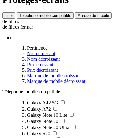
Trier
Téléphone mobile compatible
Marque de mobile
de filtres
de filtres
fermer
Trier
Pertinence
Nom croissant
Nom décroissant
Prix croissant
Prix décroissant
Marque de mobile croissant
Marque de mobile décroissant
Téléphone mobile compatible
Galaxy A42 5G
Galaxy A72
Galaxy Note 10 Lite
Galaxy Note 20
Galaxy Note 20 Ultra
Galaxy S20