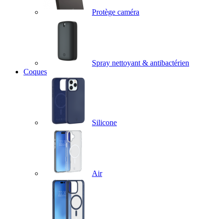
Protège caméra
Spray nettoyant & antibactérien
Coques
Silicone
Air