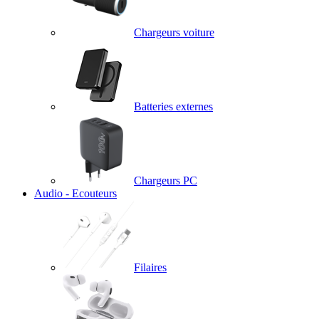
Chargeurs voiture
Batteries externes
Chargeurs PC
Audio - Ecouteurs
Filaires