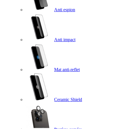
Anti espion
Anti impact
Mat anti-reflet
Ceramic Shield