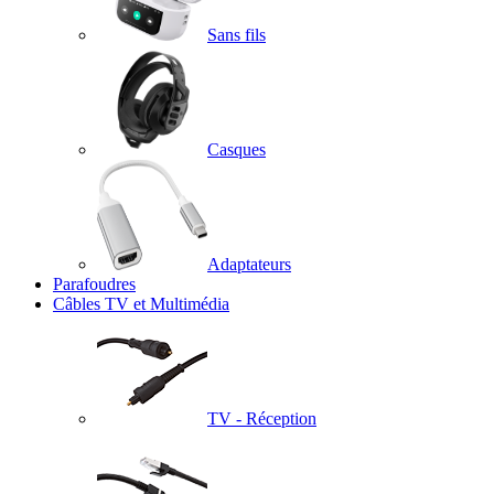
Sans fils
Casques
Adaptateurs
Parafoudres
Câbles TV et Multimédia
TV - Réception