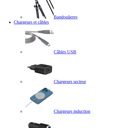
Bandoulieres
Chargeurs et câbles
Câbles USB
Chargeurs secteur
Chargeurs induction