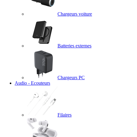
Chargeurs voiture
Batteries externes
Chargeurs PC
Audio - Ecouteurs
Filaires