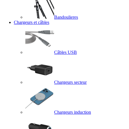
Bandoulieres
Chargeurs et câbles
Câbles USB
Chargeurs secteur
Chargeurs induction