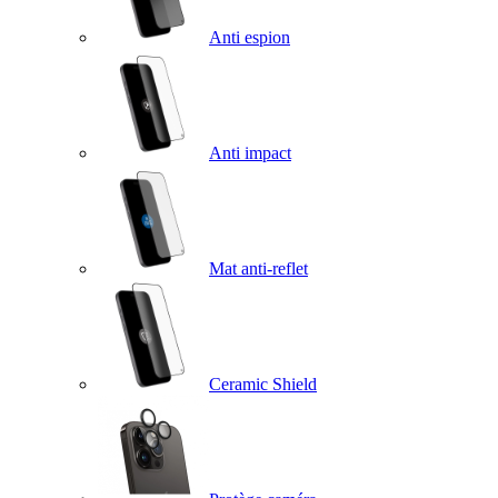
Anti espion
Anti impact
Mat anti-reflet
Ceramic Shield