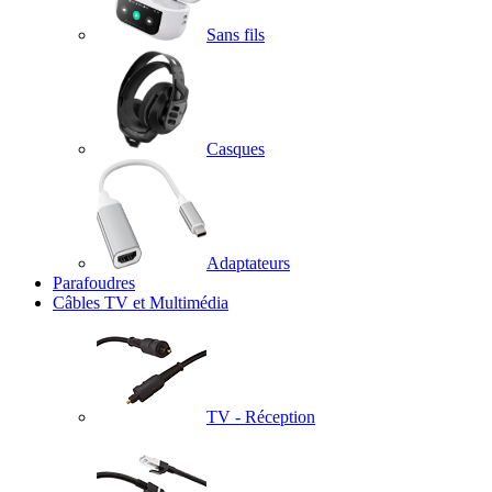
Sans fils
Casques
Adaptateurs
Parafoudres
Câbles TV et Multimédia
TV - Réception